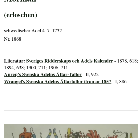
(erloschen)
schwedischer Adel 4. 7. 1732
Nr. 1868
Literatur:
Sveriges Ridderskaps och Adels Kalender
- 1878, 618
1894, 638; 1900, 711; 1906, 711
Anrep’s Svenska Adelns Ättar-Taflor
- II, 922
Wrangel's Svenska Adelns Ättartaflor ifran ar 1857
- I, 886