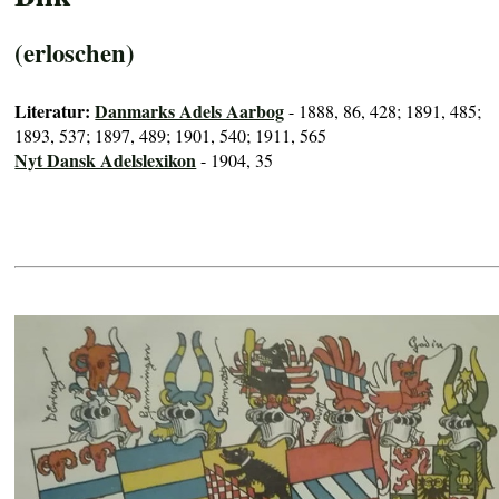
(erloschen)
Literatur:
Danmarks Adels Aarbog
- 1888, 86, 428; 1891, 485;
1893, 537; 1897, 489; 1901, 540; 1911, 565
Nyt Dansk Adelslexikon
- 1904, 35