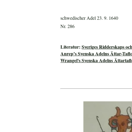
schwedischer Adel 23. 9. 1640
Nr. 286
Literatur:
Sveriges Ridderskaps oc
Anrep’s Svenska Adelns Ättar-Tafl
Wrangel's Svenska Adelns Ättartafl