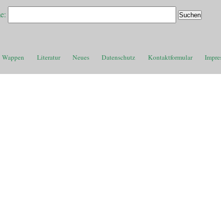
e:
Wappen
Literatur
Neues
Datenschutz
Kontaktformular
Impre