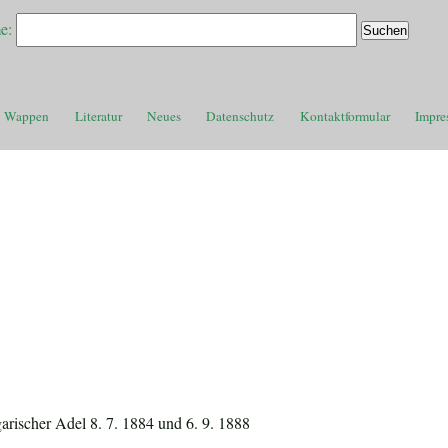
e:
Wappen
Literatur
Neues
Datenschutz
Kontaktformular
Impre
ngarischer Adel 8. 7. 1884 und 6. 9. 1888