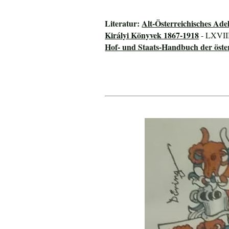
Literatur:
Alt-Österreichisches Ade
Királyi Könyvek 1867-1918
- LXVIII
Hof- und Staats-Handbuch der öste