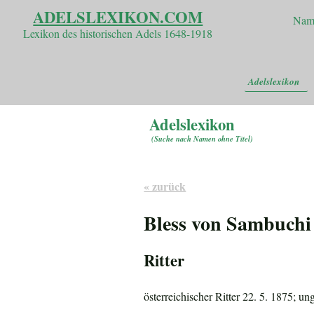
ADELSLEXIKON.COM
Nam
Lexikon des historischen Adels 1648-1918
Adelslexikon
Adelslexikon
(
Suche nach Namen ohne Titel
)
« zurück
Bless von Sambuchi
Ritter
österreichischer Ritter 22. 5. 1875; u