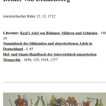
österreichischer Ritter 12. 12. 1712
Literatur:
Kral’s Adel von Böhmen, Mähren und Schlesien
- 190
10
Stammbuch des blühenden und abgestorbenen Adels in
Deutschland
- I, 85
Hof- und Staats-Handbuch der österreichisch-ungarischen
Monarchie
- 1856, 125; 1918, 1377