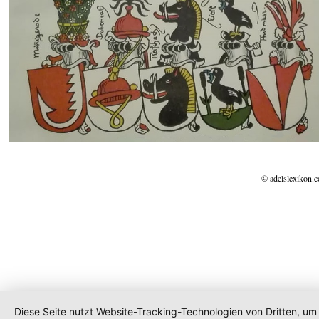
© adelslexikon.
Diese Seite nutzt Website-Tracking-Technologien von Dritten, um