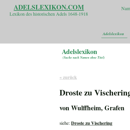
ADELSLEXIKON.COM
Nam
Lexikon des historischen Adels 1648-1918
Adelslexikon
Adelslexikon
(
Suche nach Namen ohne Titel
)
« zurück
Droste zu Vischerin
von Wulffheim, Grafen
Droste zu Vischering
siehe: