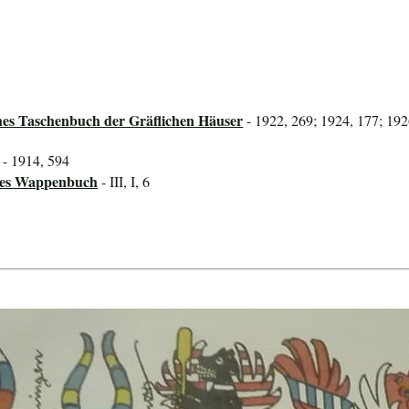
hes Taschenbuch der Gräflichen Häuser
- 1922, 269; 1924, 177; 192
- 1914, 594
ines Wappenbuch
- III, I, 6