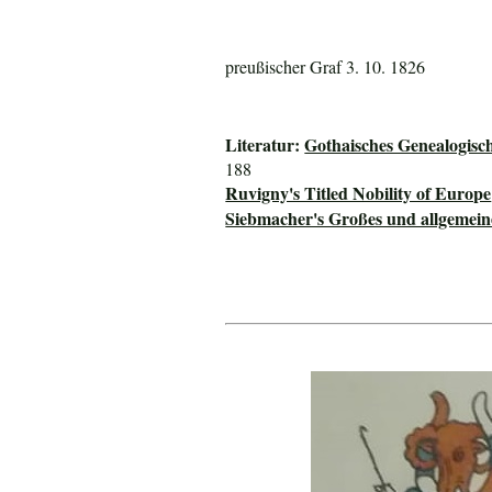
preußischer Graf 3. 10. 1826
Literatur:
Gothaisches Genealogisc
188
Ruvigny's Titled Nobility of Europe
Siebmacher's Großes und allgeme