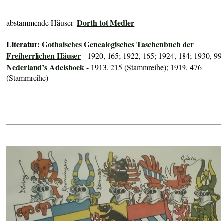
Dorth tot Medler
abstammende Häuser:
Literatur:
Gothaisches Genealogisches Taschenbuch der
Freiherrlichen Häuser
- 1920, 165; 1922, 165; 1924, 184; 1930, 9
Nederland’s Adelsboek
- 1913, 215 (Stammreihe); 1919, 476
(Stammreihe)