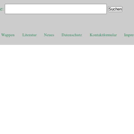
e:
Wappen
Literatur
Neues
Datenschutz
Kontaktformular
Impre