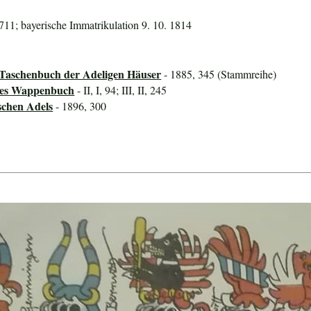
711; bayerische Immatrikulation 9. 10. 1814
 Taschenbuch der Adeligen Häuser
- 1885, 345 (Stammreihe)
ines Wappenbuch
- II, I, 94; III, II, 245
schen Adels
- 1896, 300