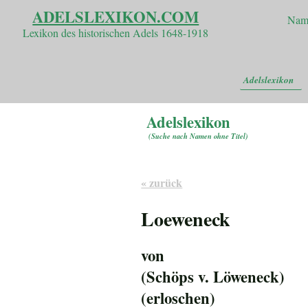
ADELSLEXIKON.COM
Nam
Lexikon des historischen Adels 1648-1918
Adelslexikon
Adelslexikon
(
Suche nach Namen ohne Titel
)
« zurück
Loeweneck
von
(Schöps v. Löweneck)
(erloschen)