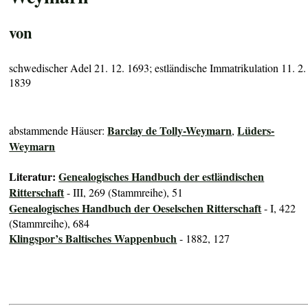
von
schwedischer Adel 21. 12. 1693; estländische Immatrikulation 11. 2.
1839
Barclay de Tolly-Weymarn
Lüders-
abstammende Häuser:
,
Weymarn
Literatur:
Genealogisches Handbuch der estländischen
Ritterschaft
- III, 269 (Stammreihe), 51
Genealogisches Handbuch der Oeselschen Ritterschaft
- I, 422
(Stammreihe), 684
Klingspor’s Baltisches Wappenbuch
- 1882, 127