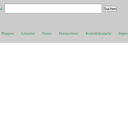
e:
Wappen
Literatur
Neues
Datenschutz
Kontaktformular
Impre