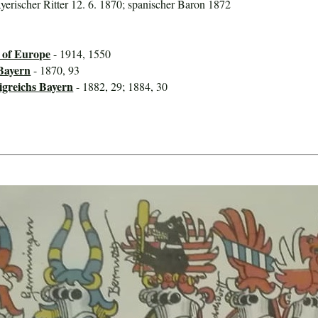
yerischer Ritter 12. 6. 1870; spanischer Baron 1872
y of Europe
- 1914, 1550
Bayern
- 1870, 93
igreichs Bayern
- 1882, 29; 1884, 30