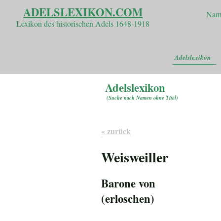
ADELSLEXIKON.COM
Nam
Lexikon des historischen Adels 1648-1918
Adelslexikon
Adelslexikon
(
Suche nach Namen ohne Titel
)
« zurück
Weisweiller
Barone von
(erloschen)