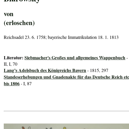
von
(erloschen)
Reichsadel 23. 6. 1758; bayerische Immatrikulation 18. 1. 1813
Literatur:
Siebmacher's Großes und allgemeines Wappenbuch
-
II, I, 70
Lang’s Adelsbuch des Königreichs Bayern
- 1815, 297
Standeserhebungen und Gnadenakte für das Deutsche Reich etc
bis 1806
- I, 87