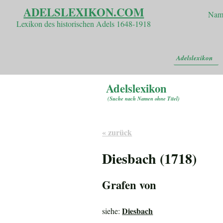
ADELSLEXIKON.COM
Nam
Lexikon des historischen Adels 1648-1918
Adelslexikon
Adelslexikon
(
Suche nach Namen ohne Titel
)
« zurück
Diesbach (1718)
Grafen von
Diesbach
siehe: