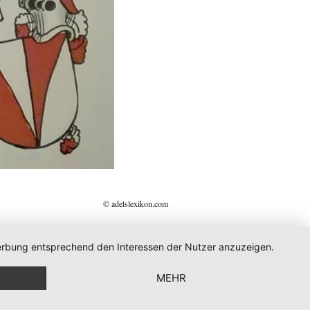
© adelslexikon.com
 Werbung entsprechend den Interessen der Nutzer anzuzeigen.
MEHR