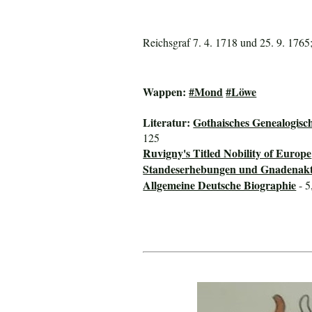
Reichsgraf 7. 4. 1718 und 25. 9. 1765;
Wappen:
#Mond
#Löwe
Literatur:
Gothaisches Genealogisc
125
Ruvigny's Titled Nobility of Europe
Standeserhebungen und Gnadenakte 
Allgemeine Deutsche Biographie
- 5