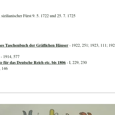
 sizilianischer Fürst 9. 5. 1722 und 25. 7. 1725
hes Taschenbuch der Gräflichen Häuser
- 1922, 251; 1923, 111; 192
- 1914, 577
für das Deutsche Reich etc. bis 1806
- I, 229, 230
, 146