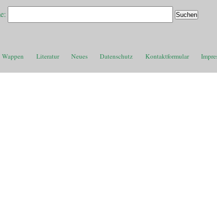
e:
Wappen
Literatur
Neues
Datenschutz
Kontaktformular
Impre