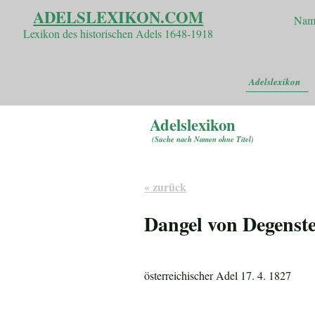
ADELSLEXIKON.COM
Nam
Lexikon des historischen Adels 1648-1918
Adelslexikon
Adelslexikon
(
Suche nach Namen ohne Titel
)
« zurück
Dangel von Degenst
österreichischer Adel 17. 4. 1827