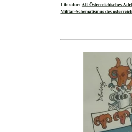
Literatur:
Alt-Österreichisches Ade
Militär-Schematismus des österreic