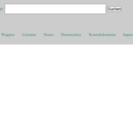
e:
Wappen
Literatur
Neues
Datenschutz
Kontaktformular
Impre