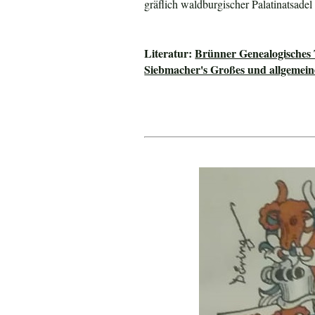
gräflich waldburgischer Palatinatsadel
Literatur:
Brünner Genealogisches
Siebmacher's Großes und allgeme