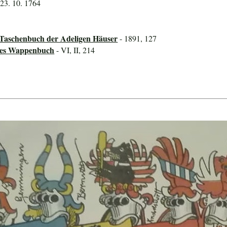
 23. 10. 1764
 Taschenbuch der Adeligen Häuser
- 1891, 127
ines Wappenbuch
- VI, II, 214