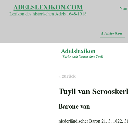
ADELSLEXIKON.COM
Nam
Lexikon des historischen Adels 1648-1918
Adelslexikon
Adelslexikon
(
Suche nach Namen ohne Titel
)
« zurück
Tuyll van Seroosker
Barone van
niederländischer Baron 21. 3. 1822, 31