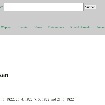
e:
Wappen
Literatur
Neues
Datenschutz
Kontaktformular
Impre
ken
. 3. 1822, 25. 4. 1822, 7. 5. 1822 und 21. 5. 1822