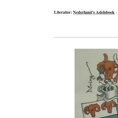
Literatur:
Nederland’s Adelsboek
-