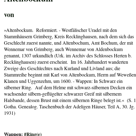
von
»Altenbockum. Reformiert. - Westfälischer Uradel mit den
Stammhäusern Grimberg, Kreis Recklinghausen, nach dem sich das
Geschlecht zuerst nannte, und Altenbochum, Amt Bochum, der mit
Wennemar von Grimberg, auch Wennemar von Aldenbockum
genannt, 1307 urkundlich (Urk. im Archiv des Schlosses Herten b.
Recklinghausen) zuerst erscheint. Im 16. Jahrhundert wanderten
Zweige des Geschlechtes nach Kurland und Livland aus; die
Stammreihe beginnt mit Karl von Altenbockum, Herrn auf Weweßen
Klanen und Uggenzehm, um 1600. - Wappen: In Schwarz ein
silberner Ring. Auf dem Helme mit schwarz-silbernen Decken ein
wachsender silbern-geflügelter schwarzer Greif mit silbernem
Halsbande, dessen Brust mit einem silbernen Ringe belegt ist.« (S. 1
Gotha. Genealog. Taschenbuch der Adeligen Häuser, Teil A, 30. Jg.
1931)
Wappen:
#Ring(e)