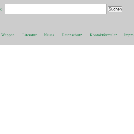
e:
Wappen
Literatur
Neues
Datenschutz
Kontaktformular
Impre