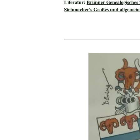
Literatur:
Brünner Genealogisches
Siebmacher's Großes und allgeme