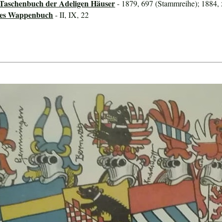
 Taschenbuch der Adeligen Häuser
- 1879, 697 (Stammreihe); 1884, 
ines Wappenbuch
- II, IX, 22