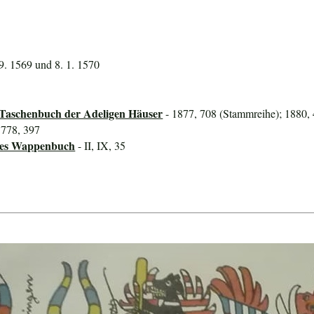
 9. 1569 und 8. 1. 1570
 Taschenbuch der Adeligen Häuser
- 1877, 708 (Stammreihe); 1880, 
1778, 397
ines Wappenbuch
- II, IX, 35