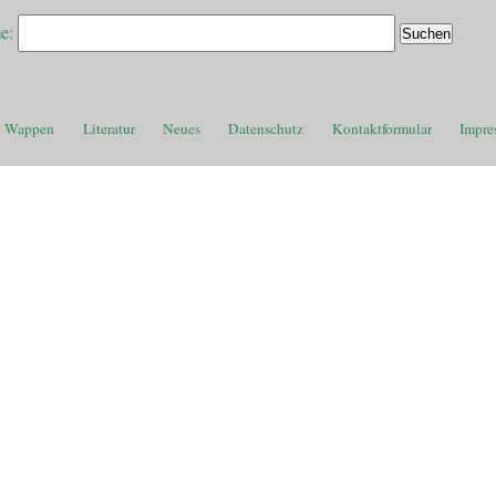
e:
Wappen
Literatur
Neues
Datenschutz
Kontaktformular
Impre