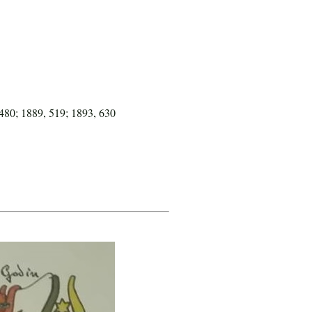
480; 1889, 519; 1893, 630