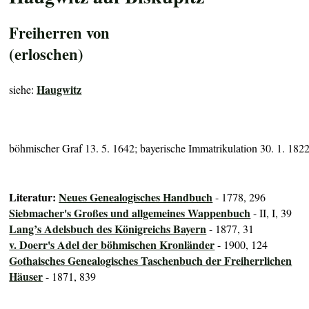
Freiherren von
(erloschen)
Haugwitz
siehe:
böhmischer Graf 13. 5. 1642; bayerische Immatrikulation 30. 1. 182
Literatur:
Neues Genealogisches Handbuch
- 1778, 296
Siebmacher's Großes und allgemeines Wappenbuch
- II, I, 39
Lang’s Adelsbuch des Königreichs Bayern
- 1877, 31
v. Doerr's Adel der böhmischen Kronländer
- 1900, 124
Gothaisches Genealogisches Taschenbuch der Freiherrlichen
Häuser
- 1871, 839