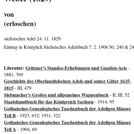
von
(erloschen)
sächsischer Adel 24. 11. 1829
Eintrag in Königlich Sächsisches Adelsbuch 7. 2. 1906 Nr. 240 & 2
Literatur:
Gritzner’s Standes-Erhebungen und Gnaden-Acte
-
1881, 769
Geschichte des Oberlausitzischen Adels und seiner Güter 1635-
1815
- III, 479
Siebmacher's Großes und allgemeines Wappenbuch
- II, III, 52
Staatshandbuch für das Königreich Sachsen
- 1914, 95
Gothaisches Genealogisches Taschenbuch der Adeligen Häuser
Teil B
- 1923, 632; 1931, 322
Gothaisches Genealogisches Taschenbuch der Adeligen Häuser
Teil A
- 1904, 69