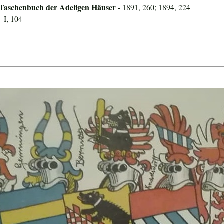
 Taschenbuch der Adeligen Häuser
- 1891, 260; 1894, 224
- I, 104