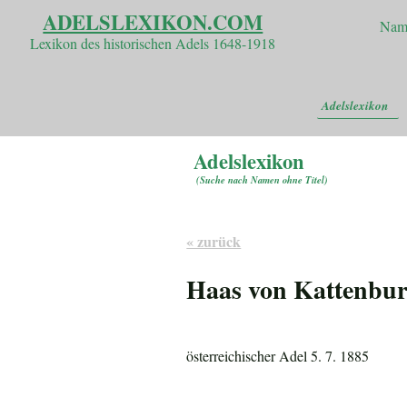
ADELSLEXIKON.COM
Nam
Lexikon des historischen Adels 1648-1918
Adelslexikon
Adelslexikon
(
Suche nach Namen ohne Titel
)
« zurück
Haas von Kattenbu
österreichischer Adel 5. 7. 1885