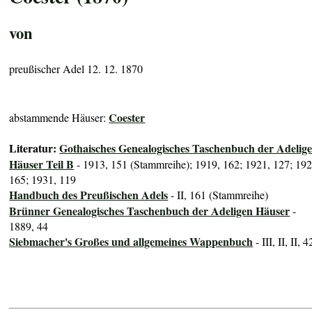
von
preußischer Adel 12. 12. 1870
Coester
abstammende Häuser:
Literatur:
Gothaisches Genealogisches Taschenbuch der Adelig
Häuser Teil B
- 1913, 151 (Stammreihe); 1919, 162; 1921, 127; 192
165; 1931, 119
Handbuch des Preußischen Adels
- II, 161 (Stammreihe)
Brünner Genealogisches Taschenbuch der Adeligen Häuser
-
1889, 44
Siebmacher's Großes und allgemeines Wappenbuch
- III, II, II, 4