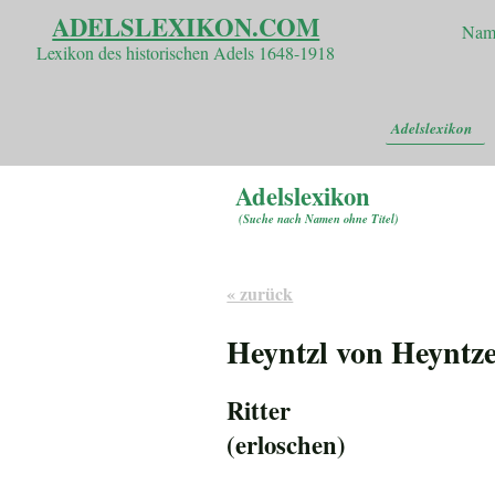
ADELSLEXIKON.COM
Nam
Lexikon des historischen Adels 1648-1918
Adelslexikon
Adelslexikon
(
Suche nach Namen ohne Titel
)
« zurück
Heyntzl von Heyntz
Ritter
(erloschen)