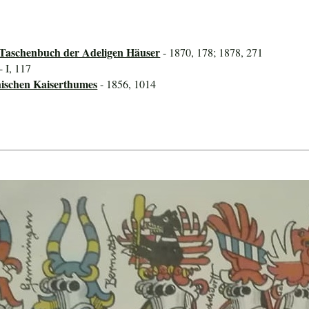
 Taschenbuch der Adeligen Häuser
- 1870, 178; 1878, 271
- I, 117
hischen Kaiserthumes
- 1856, 1014