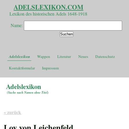
ADELSLEXIKON.COM
Lexikon des historischen Adels 1648-1918
Name:
Adelslexikon
Wappen
Literatur
Neues
Datenschutz
Kontaktformular
Impressum
Adelslexikon
(
Suche nach Namen ohne Titel
)
« zurück
Loy von Leichenfeld