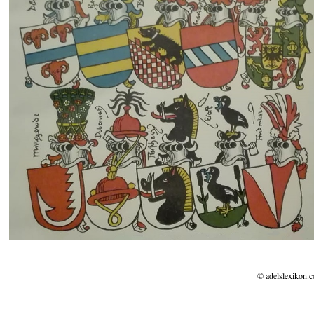
© adelslexikon.