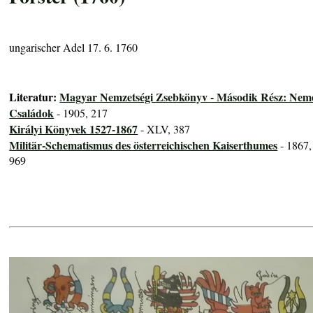
ungarischer Adel 17. 6. 1760
Literatur:
Magyar Nemzetségi Zsebkönyv - Második Rész: Nem
Családok
- 1905, 217
Királyi Könyvek 1527-1867
- XLV, 387
Militär-Schematismus des österreichischen Kaiserthumes
- 1867,
969