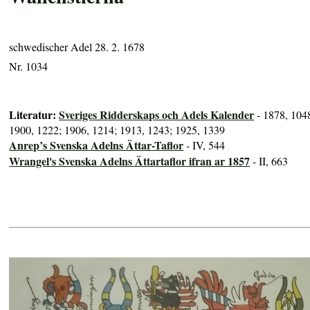
schwedischer Adel 28. 2. 1678
Nr. 1034
Literatur:
Sveriges Ridderskaps och Adels Kalender
- 1878, 104
1900, 1222; 1906, 1214; 1913, 1243; 1925, 1339
Anrep’s Svenska Adelns Ättar-Taflor
- IV, 544
Wrangel's Svenska Adelns Ättartaflor ifran ar 1857
- II, 663