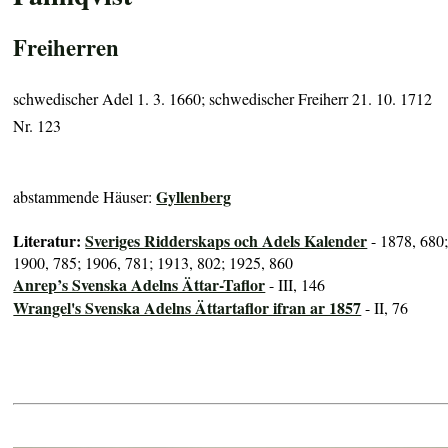
Freiherren
schwedischer Adel 1. 3. 1660; schwedischer Freiherr 21. 10. 1712
Nr. 123
Gyllenberg
abstammende Häuser:
Literatur:
Sveriges Ridderskaps och Adels Kalender
- 1878, 680
1900, 785; 1906, 781; 1913, 802; 1925, 860
Anrep’s Svenska Adelns Ättar-Taflor
- III, 146
Wrangel's Svenska Adelns Ättartaflor ifran ar 1857
- II, 76