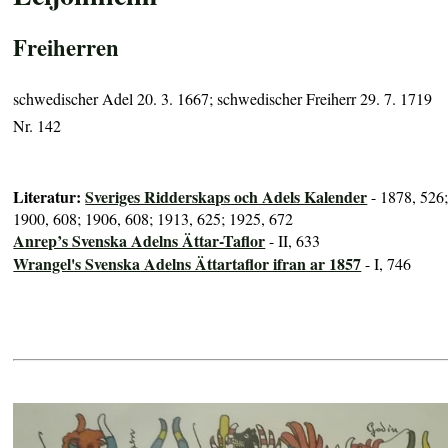
Freiherren
schwedischer Adel 20. 3. 1667; schwedischer Freiherr 29. 7. 1719
Nr. 142
Literatur:
Sveriges Ridderskaps och Adels Kalender
- 1878, 526
1900, 608; 1906, 608; 1913, 625; 1925, 672
Anrep’s Svenska Adelns Ättar-Taflor
- II, 633
Wrangel's Svenska Adelns Ättartaflor ifran ar 1857
- I, 746