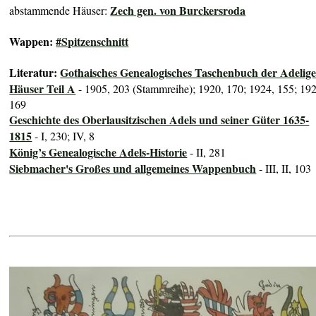
Zech gen. von Burckersroda
abstammende Häuser:
Wappen:
#Spitzenschnitt
Literatur:
Gothaisches Genealogisches Taschenbuch der Adelig
Häuser Teil A
- 1905, 203 (Stammreihe); 1920, 170; 1924, 155; 192
169
Geschichte des Oberlausitzischen Adels und seiner Güter 1635-
1815
- I, 230; IV, 8
König’s Genealogische Adels-Historie
- II, 281
Siebmacher's Großes und allgemeines Wappenbuch
- III, II, 103