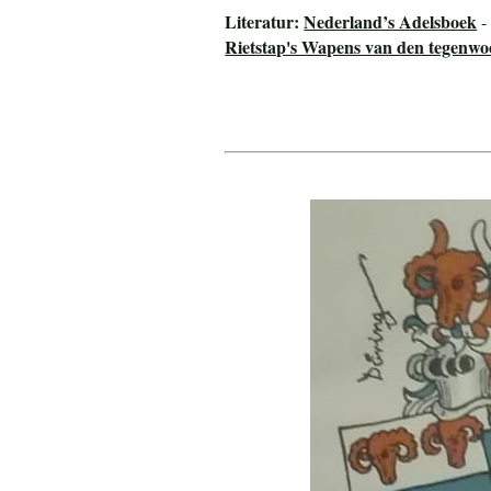
Literatur:
Nederland’s Adelsboek
-
Rietstap's Wapens van den tegenwo