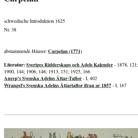
schwedische Introduktion 1625
Nr. 38
Carpelan (1771)
abstammende Häuser:
Literatur:
Sveriges Ridderskaps och Adels Kalender
- 1878, 121
1900, 144; 1906, 146; 1913, 151; 1925, 166
Anrep’s Svenska Adelns Ättar-Taflor
- I, 402
Wrangel's Svenska Adelns Ättartaflor ifran ar 1857
- I, 167