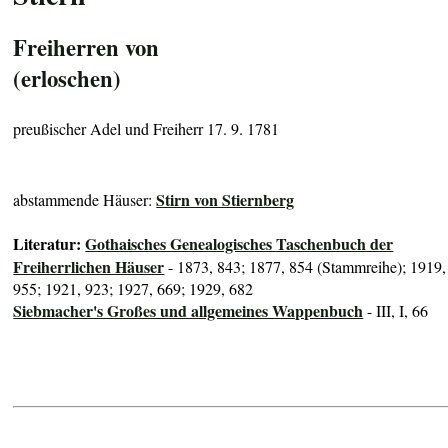
Freiherren von
(erloschen)
preußischer Adel und Freiherr 17. 9. 1781
Stirn von Stiernberg
abstammende Häuser:
Literatur:
Gothaisches Genealogisches Taschenbuch der
Freiherrlichen Häuser
- 1873, 843; 1877, 854 (Stammreihe); 1919,
955; 1921, 923; 1927, 669; 1929, 682
Siebmacher's Großes und allgemeines Wappenbuch
- III, I, 66