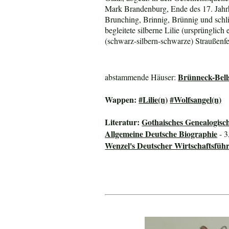
Mark Brandenburg, Ende des 17. Jahr
Brunching, Brinnig, Brünnig und schl
begleitete silberne Lilie (ursprüngl
(schwarz-silbern-schwarze) Straußenf
Brünneck-Bell
abstammende Häuser:
Wappen:
#Lilie(n)
#Wolfsangel(n)
Literatur:
Gothaisches Genealogisc
Allgemeine Deutsche Biographie
- 3
Wenzel's Deutscher Wirtschaftsfüh