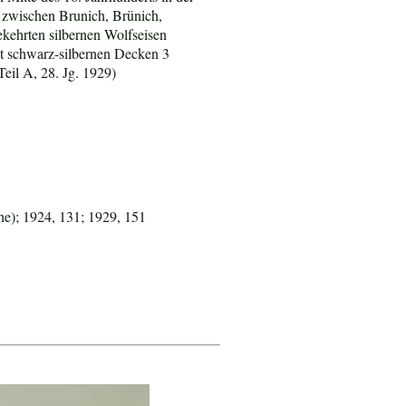
 zwischen Brunich, Brünich,
kehrten silbernen Wolfseisen
it schwarz-silbernen Decken 3
eil A, 28. Jg. 1929)
e); 1924, 131; 1929, 151