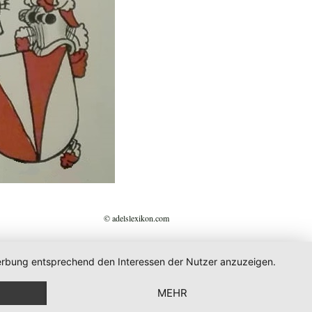
© adelslexikon.com
 Werbung entsprechend den Interessen der Nutzer anzuzeigen.
MEHR