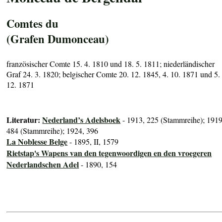
Comtes du
(Grafen Dumonceau)
französischer Comte 15. 4. 1810 und 18. 5. 1811; niederländischer
Graf 24. 3. 1820; belgischer Comte 20. 12. 1845, 4. 10. 1871 und 5.
12. 1871
Literatur:
Nederland’s Adelsboek
- 1913, 225 (Stammreihe); 1919
484 (Stammreihe); 1924, 396
La Noblesse Belge
- 1895, II, 1579
Rietstap's Wapens van den tegenwoordigen en den vroegeren
Nederlandschen Adel
- 1890, 154