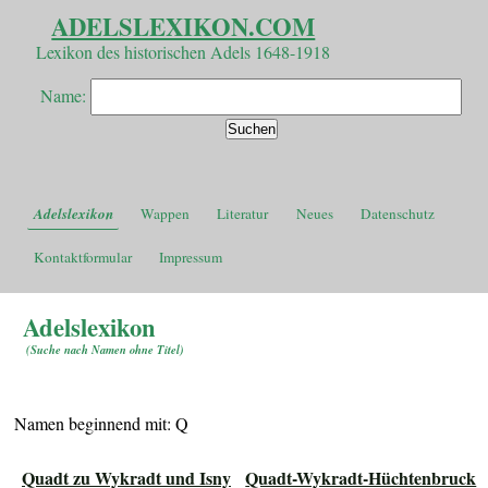
ADELSLEXIKON.COM
Lexikon des historischen Adels 1648-1918
Name:
Adelslexikon
Wappen
Literatur
Neues
Datenschutz
Kontaktformular
Impressum
Adelslexikon
(
Suche nach Namen ohne Titel
)
Namen beginnend mit: Q
Quadt zu Wykradt und Isny
Quadt-Wykradt-Hüchtenbruck