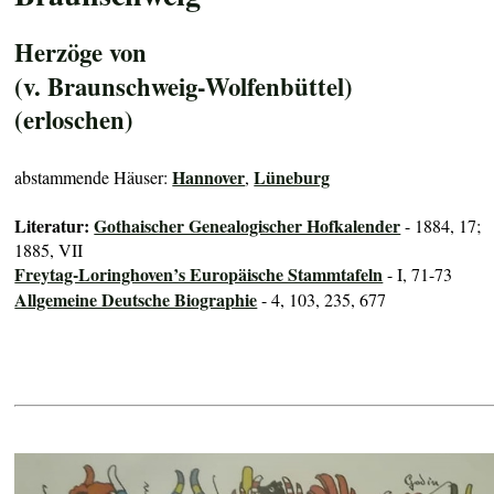
Herzöge von
(v. Braunschweig-Wolfenbüttel)
(erloschen)
Hannover
Lüneburg
abstammende Häuser:
,
Literatur:
Gothaischer Genealogischer Hofkalender
- 1884, 17;
1885, VII
Freytag-Loringhoven’s Europäische Stammtafeln
- I, 71-73
Allgemeine Deutsche Biographie
- 4, 103, 235, 677