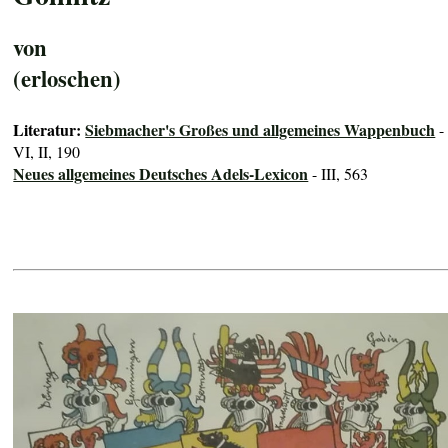
von
(erloschen)
Literatur:
Siebmacher's Großes und allgemeines Wappenbuch
-
VI, II, 190
Neues allgemeines Deutsches Adels-Lexicon
- III, 563