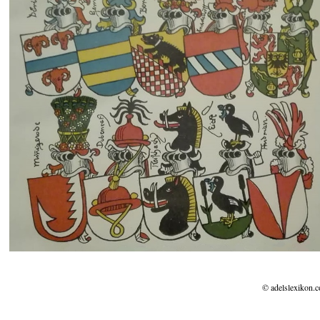
© adelslexikon.