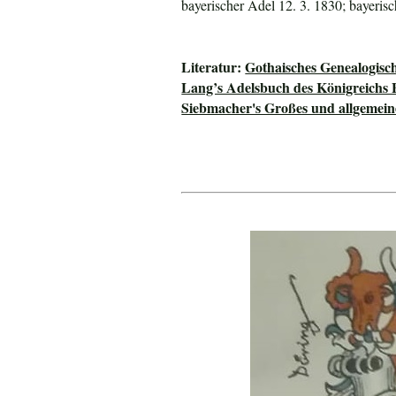
bayerischer Adel 12. 3. 1830; bayeri
Literatur:
Gothaisches Genealogisc
Lang’s Adelsbuch des Königreichs 
Siebmacher's Großes und allgeme