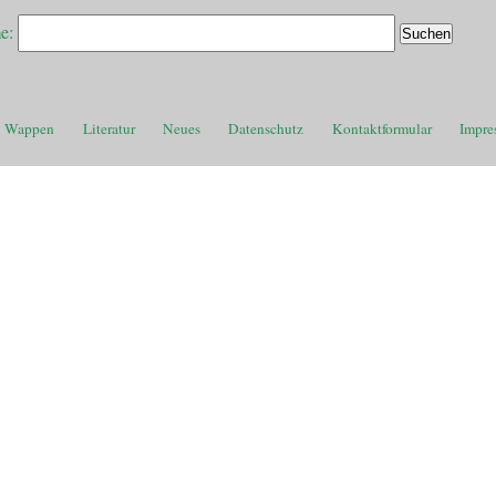
e:
Wappen
Literatur
Neues
Datenschutz
Kontaktformular
Impre