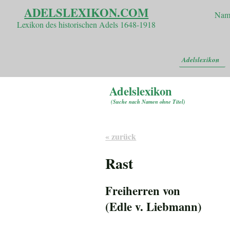
ADELSLEXIKON.COM
Nam
Lexikon des historischen Adels 1648-1918
Adelslexikon
Adelslexikon
(
Suche nach Namen ohne Titel
)
« zurück
Rast
Freiherren von
(Edle v. Liebmann)