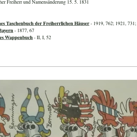
scher Freiherr und Namensänderung 15. 5. 1831
hes Taschenbuch der Freiherrlichen Häuser
- 1919, 762; 1921, 731;
Bayern
- 1877, 67
ines Wappenbuch
- II, I, 52