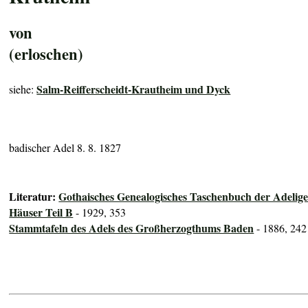
von
(erloschen)
Salm-Reifferscheidt-Krautheim und Dyck
siehe:
badischer Adel 8. 8. 1827
Literatur:
Gothaisches Genealogisches Taschenbuch der Adelig
Häuser Teil B
- 1929, 353
Stammtafeln des Adels des Großherzogthums Baden
- 1886, 242