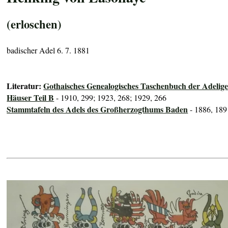
(erloschen)
badischer Adel 6. 7. 1881
Literatur:
Gothaisches Genealogisches Taschenbuch der Adelig
Häuser Teil B
- 1910, 299; 1923, 268; 1929, 266
Stammtafeln des Adels des Großherzogthums Baden
- 1886, 189