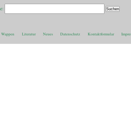
e:
Wappen
Literatur
Neues
Datenschutz
Kontaktformular
Impre