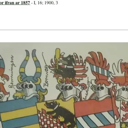
or ifran ar 1857
- I, 16; 1900, 3