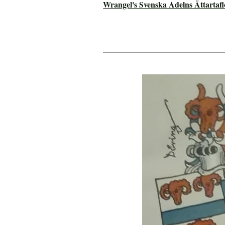
Wrangel's Svenska Adelns Ättartafl