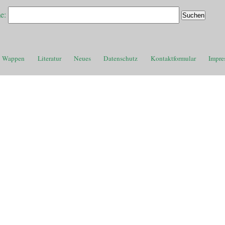
e:
Wappen
Literatur
Neues
Datenschutz
Kontaktformular
Impre