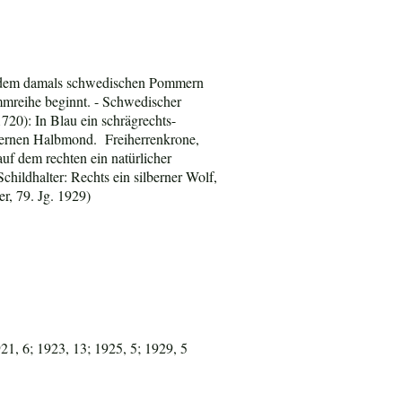
 in dem damals schwedischen Pommern
mmreihe beginnt. - Schwedischer
1720): I
n Blau ein schrägrechts-
lbernen Halbmond. Freiherrenkrone,
uf dem rechten ein natürlicher
hildhalter: Rechts ein silberner Wolf,
r, 79. Jg. 1929)
21, 6; 1923, 13; 1925, 5; 1929, 5