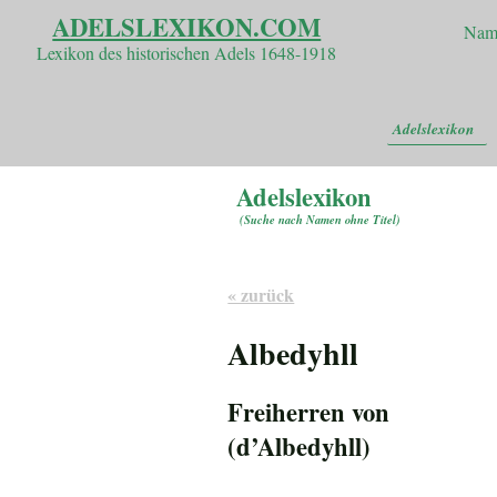
ADELSLEXIKON.COM
Nam
Lexikon des historischen Adels 1648-1918
Adelslexikon
Adelslexikon
(
Suche nach Namen ohne Titel
)
« zurück
Albedyhll
Freiherren von
(d’Albedyhll)