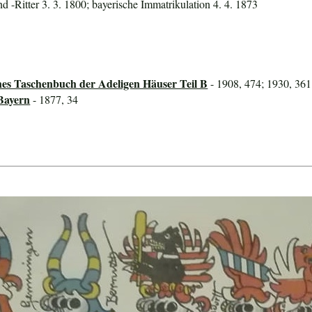
und -Ritter 3. 3. 1800; bayerische Immatrikulation 4. 4. 1873
hes Taschenbuch der Adeligen Häuser Teil B
- 1908, 474; 1930, 361
Bayern
- 1877, 34