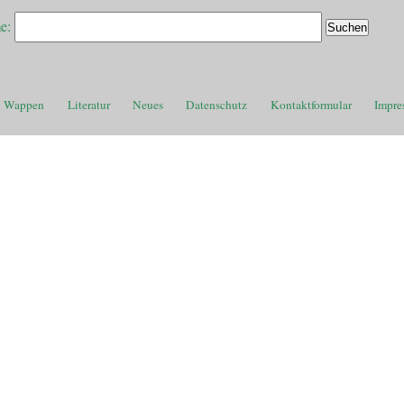
e:
Wappen
Literatur
Neues
Datenschutz
Kontaktformular
Impre