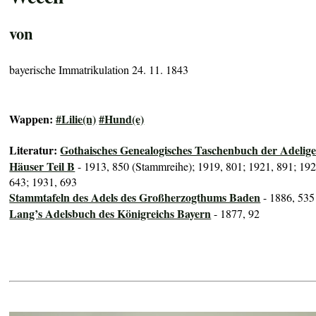
von
bayerische Immatrikulation 24. 11. 1843
Wappen:
#Lilie(n)
#Hund(e)
Literatur:
Gothaisches Genealogisches Taschenbuch der Adelig
Häuser Teil B
- 1913, 850 (Stammreihe); 1919, 801; 1921, 891; 192
643; 1931, 693
Stammtafeln des Adels des Großherzogthums Baden
- 1886, 535
Lang’s Adelsbuch des Königreichs Bayern
- 1877, 92