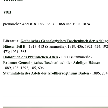
von
preußischer Adel 8. 8. 1863, 29. 6. 1868 und 19. 8. 1874
Literatur:
Gothaisches Genealogisches Taschenbuch der Adelig
Häuser Teil B
- 1913, 413 (Stammreihe); 1919, 436; 1921, 424; 192
473; 1931, 365
Handbuch des Preußischen Adels
- I, 271 (Stammreihe)
Brünner Genealogisches Taschenbuch der Adeligen Häuser
-
1889, 138; 1892, 185, 606
Stammtafeln des Adels des Großherzogthums Baden
- 1886, 234