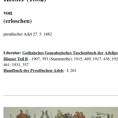
von
(erloschen)
preußischer Adel 27. 5. 1882
Literatur:
Gothaisches Genealogisches Taschenbuch der Adelig
Häuser Teil B
- 1907, 393 (Stammreihe); 1915, 469; 1917, 436; 192
461; 1931, 357
Handbuch des Preußischen Adels
- I, 261