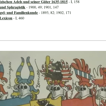
tzischen Adels und seiner Güter 1635-1815
- I, 158
 und Sphragistik
- 1900, 49; 1901, 147
iegel- und Familienkunde
- 1893, 82; 1902, 171
-Lexicon
- I, 460