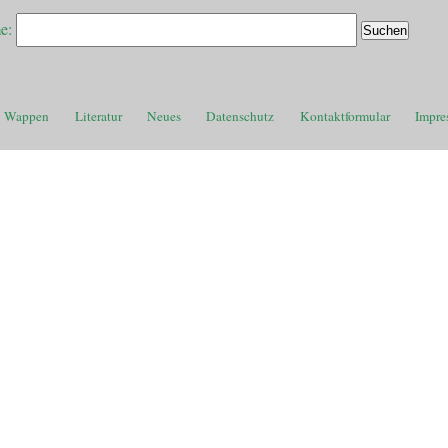
e:
Wappen
Literatur
Neues
Datenschutz
Kontaktformular
Impre