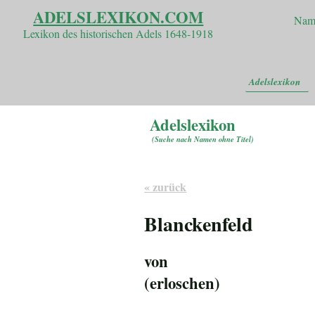
ADELSLEXIKON.COM
Nam
Lexikon des historischen Adels 1648-1918
Adelslexikon
Adelslexikon
(
Suche nach Namen ohne Titel
)
« zurück
Blanckenfeld
von
(erloschen)