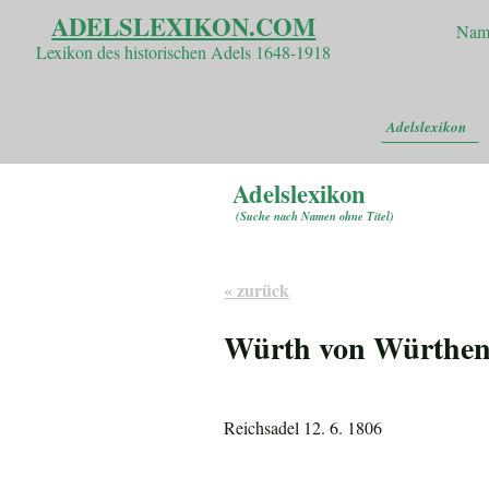
ADELSLEXIKON.COM
Nam
Lexikon des historischen Adels 1648-1918
Adelslexikon
Adelslexikon
(
Suche nach Namen ohne Titel
)
« zurück
Würth von Würthe
Reichsadel 12. 6. 1806