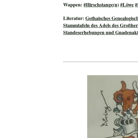
Wappen:
#Hirschstange(n)
#Löwe
#
Literatur:
Gothaisches Genealogisc
Stammtafeln des Adels des Großhe
Standeserhebungen und Gnadenakte 